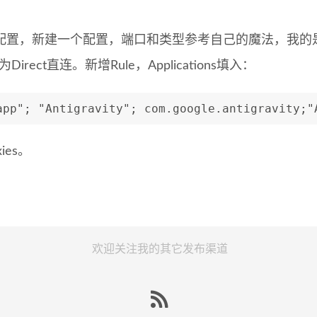
的配置，新建一个配置，端口和类型参考自己的魔法，我的是 789
改为Direct直连。新增Rule，Applications填入：
app"; "Antigravity"; com.google.antigravity;"
ies。
欢迎关注我的其它发布渠道