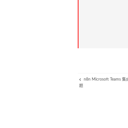
n8n Microsoft Teams 
题