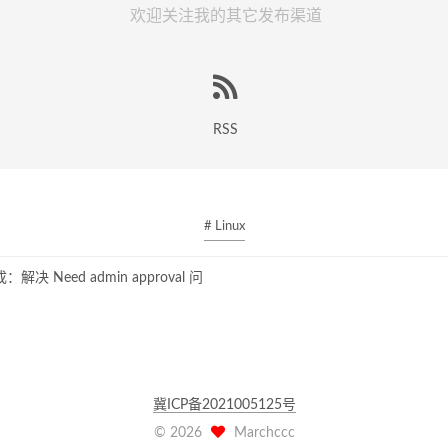
欢迎关注我的其它发布渠道
RSS
# Linux
集成：解决 Need admin approval 问
冀ICP备2021005125号
©
2026
Marchccc