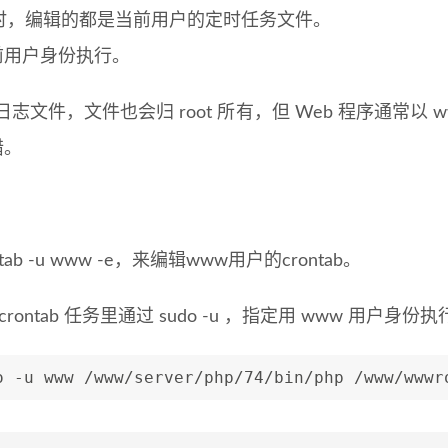
e 编辑时，编辑的都是当前用户的定时任务文件。
前用户身份执行。
创建日志文件，文件也会归 root 所有，但 Web 程序通常以
错。
tab -u www -e，来编辑www用户的crontab。
crontab 任务里通过 sudo -u ，指定用 www 用户身份
o -u www /www/server/php/74/bin/php /www/wwwr