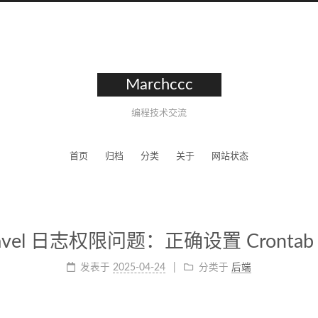
Marchccc
编程技术交流
首页
归档
分类
关于
网站状态
ravel 日志权限问题：正确设置 Cronta
发表于
2025-04-24
分类于
后端