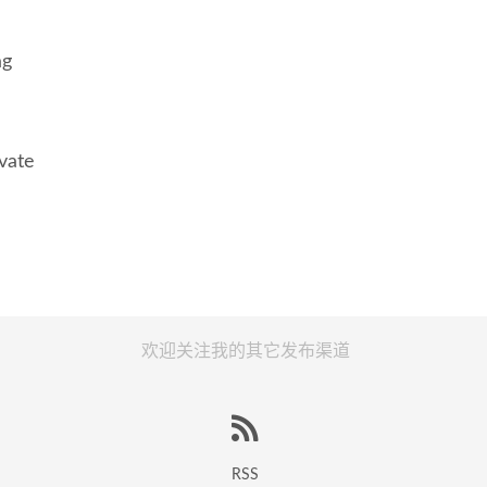
ag
vate
欢迎关注我的其它发布渠道
RSS